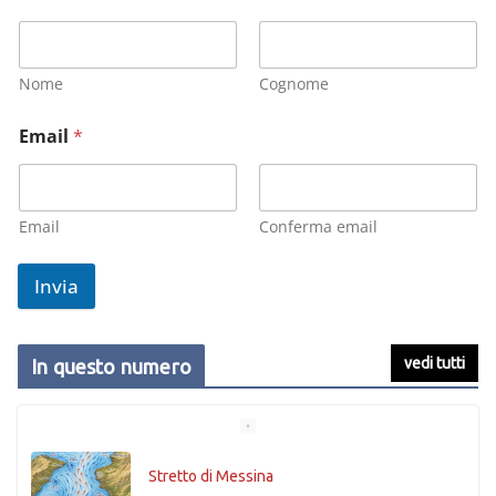
Nome
Cognome
Email
*
Email
Conferma email
Invia
vedi tutti
In questo numero
Stretto di Messina