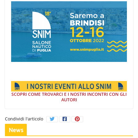
SCOPRI COME TROVARCI E I NOSTRI INCONTRI CON GLI
AUTORI
Condividi l'articolo
News