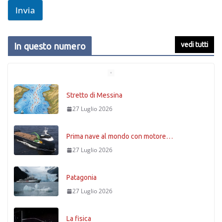
Invia
Stretto di Messina
vedi tutti
In questo numero
27 Luglio 2026
Prima nave al mondo con motore…
27 Luglio 2026
Patagonia
27 Luglio 2026
La fisica
27 Luglio 2026
Timoniere condannato