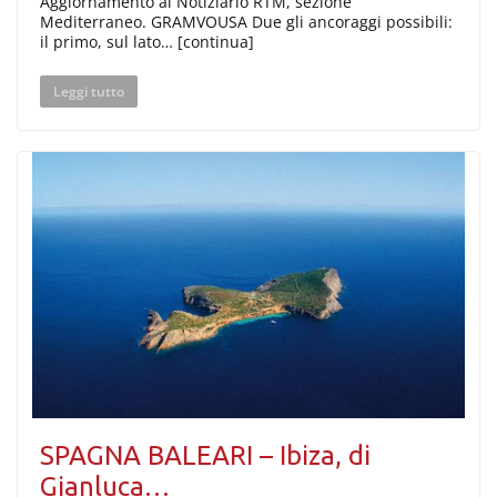
Aggiornamento al Notiziario RTM, sezione
Mediterraneo. GRAMVOUSA Due gli ancoraggi possibili:
il primo, sul lato… [continua]
Leggi tutto
SPAGNA BALEARI – Ibiza, di
Gianluca…