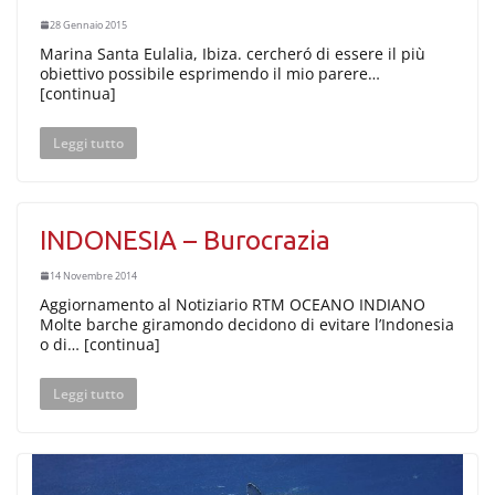
28 Gennaio 2015
Marina Santa Eulalia, Ibiza. cercheró di essere il più
obiettivo possibile esprimendo il mio parere…
[continua]
Leggi tutto
INDONESIA – Burocrazia
14 Novembre 2014
Aggiornamento al Notiziario RTM OCEANO INDIANO
Molte barche giramondo decidono di evitare l’Indonesia
o di… [continua]
Leggi tutto