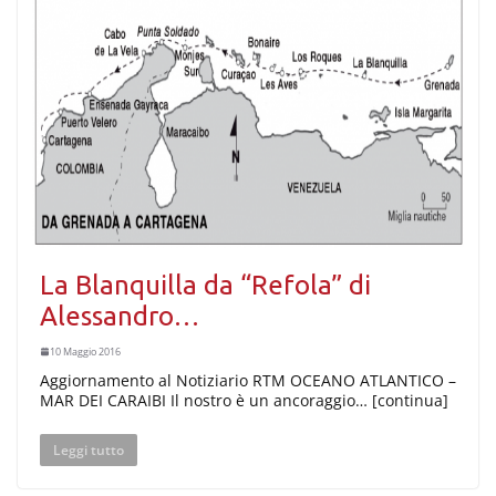
La Blanquilla da “Refola” di
Alessandro…
10 Maggio 2016
Aggiornamento al Notiziario RTM OCEANO ATLANTICO –
MAR DEI CARAIBI Il nostro è un ancoraggio… [continua]
Leggi tutto