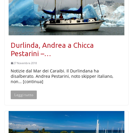
Durlinda, Andrea a Chicca
Pestarini –…
27 Novembre 2018
Notizie dal Mar dei Caraibi. Il Durlindana ha
disalberato. Andrea Pestarini, noto skipper italiano,
non… [continua]
Leggi tutto