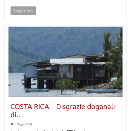
Leggi tutto
COSTA RICA – Disgrazie doganali
di…
16 Maggio 2014