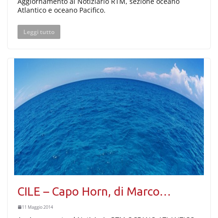
Aggiornamento al Notiziario RTM, sezione oceano
Atlantico e oceano Pacifico.
Leggi tutto
CILE – Capo Horn, di Marco…
11 Maggio 2014