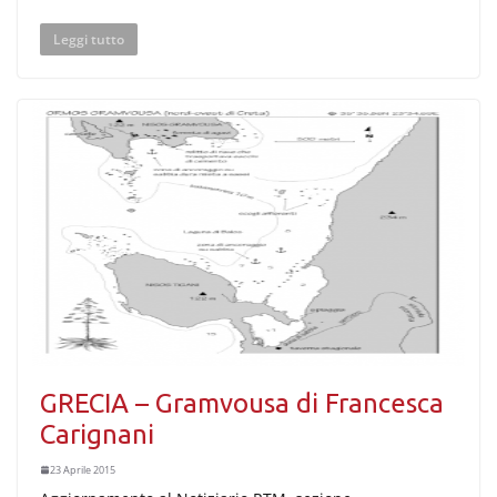
Leggi tutto
GRECIA – Gramvousa di Francesca
Carignani
23 Aprile 2015