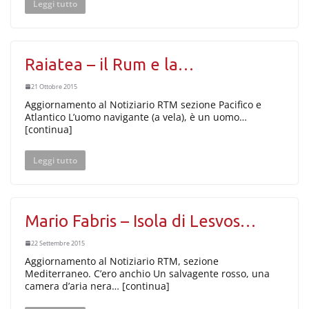
Leggi tutto
Raiatea – il Rum e la…
21 Ottobre 2015
Aggiornamento al Notiziario RTM sezione Pacifico e
Atlantico L’uomo navigante (a vela), è un uomo…
[continua]
Leggi tutto
Mario Fabris – Isola di Lesvos…
22 Settembre 2015
Aggiornamento al Notiziario RTM, sezione
Mediterraneo. C’ero anchio Un salvagente rosso, una
camera d’aria nera… [continua]