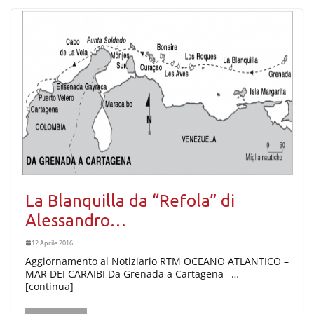
La Blanquilla da “Refola” di
Alessandro…
12 Aprile 2016
Aggiornamento al Notiziario RTM OCEANO ATLANTICO –
MAR DEI CARAIBI Da Grenada a Cartagena –…
[continua]