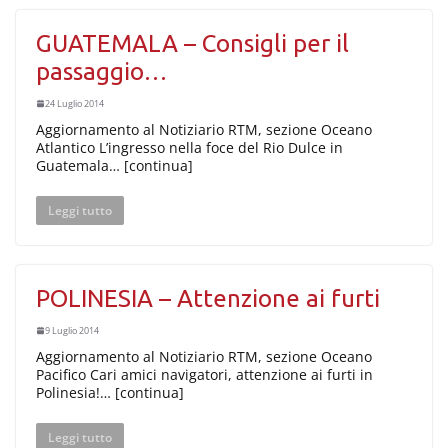
GUATEMALA – Consigli per il
passaggio…
24 Luglio 2014
Aggiornamento al Notiziario RTM, sezione Oceano
Atlantico L’ingresso nella foce del Rio Dulce in
Guatemala… [continua]
Leggi tutto
POLINESIA – Attenzione ai furti
9 Luglio 2014
Aggiornamento al Notiziario RTM, sezione Oceano
Pacifico Cari amici navigatori, attenzione ai furti in
Polinesia!… [continua]
Leggi tutto