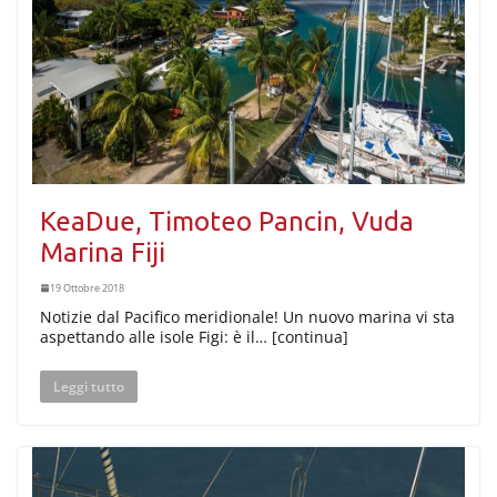
KeaDue, Timoteo Pancin, Vuda
Marina Fiji
19 Ottobre 2018
Notizie dal Pacifico meridionale! Un nuovo marina vi sta
aspettando alle isole Figi: è il… [continua]
Leggi tutto