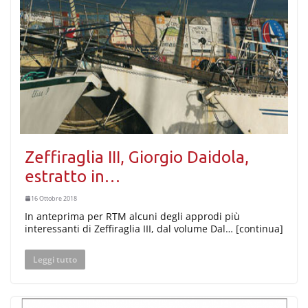
Zeffiraglia III, Giorgio Daidola,
estratto in…
16 Ottobre 2018
In anteprima per RTM alcuni degli approdi più
interessanti di Zeffiraglia III, dal volume Dal… [continua]
Leggi tutto