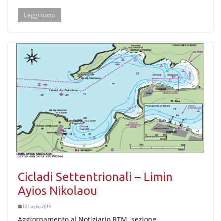
Leggi tutto
Cicladi Settentrionali – Limin
Ayios Nikolaou
10 Luglio 2015
Aggiornamento al Notiziario RTM, sezione