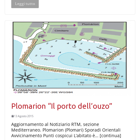
Leggi tutto
Plomarion “Il porto dell’ouzo”
13 Agosto 2015
Aggiornamento al Notiziario RTM, sezione
Mediterraneo. Plomarion (Plomari) Sporadi Orientali
Avvicinamento Punti cospicui L’abitato è… [continua]