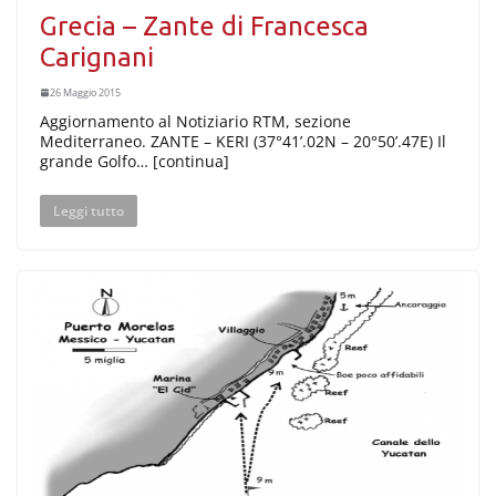
Grecia – Zante di Francesca
Carignani
26 Maggio 2015
Aggiornamento al Notiziario RTM, sezione
Mediterraneo. ZANTE – KERI (37°41’.02N – 20°50’.47E) Il
grande Golfo… [continua]
Leggi tutto