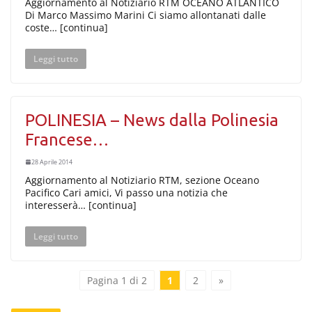
Aggiornamento al Notiziario RTM OCEANO ATLANTICO
Di Marco Massimo Marini Ci siamo allontanati dalle
coste… [continua]
Leggi tutto
POLINESIA – News dalla Polinesia
Francese…
28 Aprile 2014
Aggiornamento al Notiziario RTM, sezione Oceano
Pacifico Cari amici, Vi passo una notizia che
interesserà… [continua]
Leggi tutto
Pagina 1 di 2
1
2
»