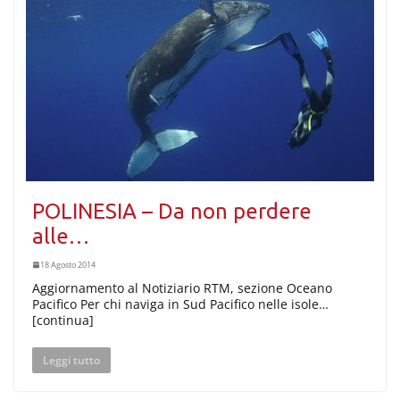
POLINESIA – Da non perdere
alle…
18 Agosto 2014
Aggiornamento al Notiziario RTM, sezione Oceano
Pacifico Per chi naviga in Sud Pacifico nelle isole…
[continua]
Leggi tutto