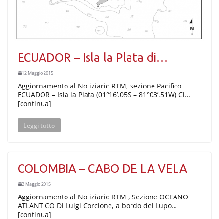
ECUADOR – Isla la Plata di…
12 Maggio 2015
Aggiornamento al Notiziario RTM, sezione Pacifico
ECUADOR – Isla la Plata (01°16’.05S – 81°03’.51W) Ci…
[continua]
Leggi tutto
COLOMBIA – CABO DE LA VELA
2 Maggio 2015
Aggiornamento al Notiziario RTM , Sezione OCEANO
ATLANTICO Di Luigi Corcione, a bordo del Lupo…
[continua]